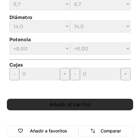
Diámetro
Potencia
Cajas
-
+
-
+
Añadir al carrito
Añadir a favoritos
Comparar