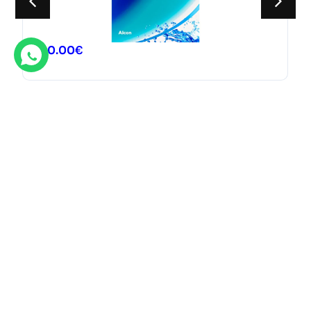
100.00
€
Ofertas destacadas
Descubre nuestras gran variedad de ofertas exclusivas.