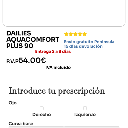
DAILIES
AQUACOMFORT
Envío gratuito Península
PLUS 90
15 días devolución
Entrega 2 a 8 días
54.00
€
P.V.P
IVA incluido
Introduce tu prescripción
Ojo
Derecho
Izquierdo
Curva base