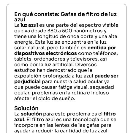
En qué consiste: Gafas de filtro de luz
azul
La
luz azul
es una parte del espectro visible
que va desde 380 a 500 nanómetros y
tiene una longitud de onda corta y una alta
energía. Esta luz se encuentra en la luz
solar natural, pero también es
emitida por
dispositivos electrónicos
como teléfonos,
tablets, ordenadores y televisores, así
como por la luz artificial. Diversos
estudios han demostrado que la
exposición prolongada a luz azul
puede ser
perjudicial
para nuestra salud ocular ya
que puede causar fatiga visual, sequedad
ocular, problemas en la retina e incluso
afectar el ciclo de sueño.
Solución
La
solución
para este problema es el
filtro
azul
. El filtro azul es una tecnología que se
incorpora en las lentes de las gafas para
ayudar a reducir la cantidad de luz azul