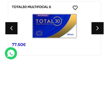
TOTAL30 MULTIFOCAL 6
77.50
€
Ofertas destacadas
Descubre nuestras gran variedad de ofertas exclusivas.