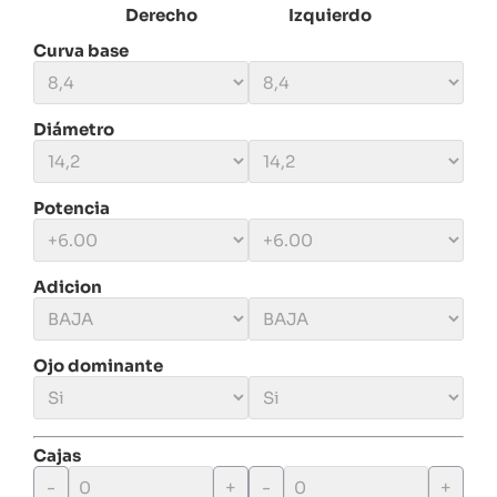
Derecho
Izquierdo
Curva base
Diámetro
Potencia
Adicion
Ojo dominante
Cajas
-
+
-
+