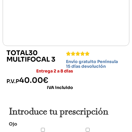
TOTAL30
MULTIFOCAL 3
Envío gratuito Península
15 días devolución
Entrega 2 a 8 días
40.00
€
P.V.P
IVA incluido
Introduce tu prescripción
Ojo