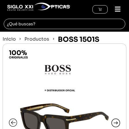
REGIÓN DE MURCIA
BOSS 1501S
Inicio
Productos
100%
ORIGINALES
© DISTRIBUIDOR OFICIAL