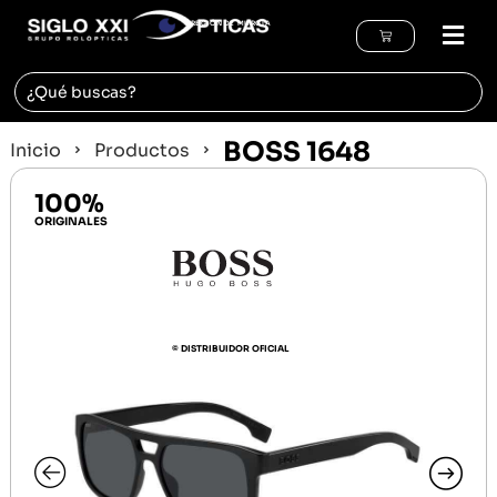
REGIÓN DE MURCIA
BOSS 1648
Inicio
Productos
100%
ORIGINALES
© DISTRIBUIDOR OFICIAL