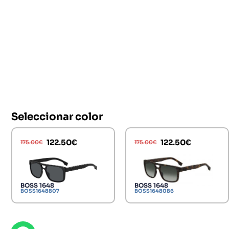
Seleccionar color
122.50
€
122.50
€
175.00
€
175.00
€
BOSS 1648
BOSS 1648
BOSS1648807
BOSS1648086