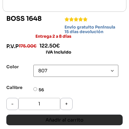
BOSS 1648
Envío gratuito Península
15 días devolución
Entrega 2 a 8 días
122.50
€
175.00
€
P.V.P
IVA incluido
Color
Calibre
56
-
+
Añadir al carrito