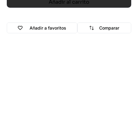
Añadir al carrito
Añadir a favoritos
Comparar