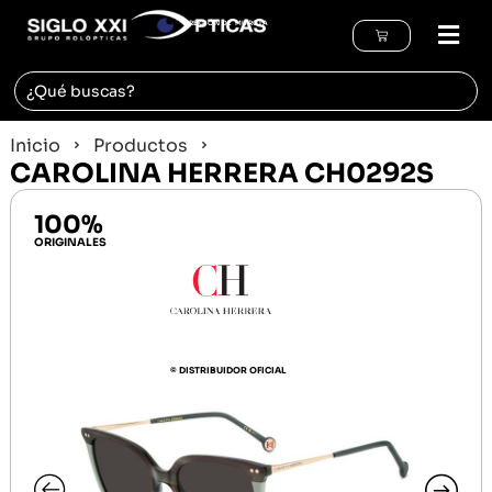
REGIÓN DE MURCIA
Inicio
Productos
CAROLINA HERRERA CH0292S
100%
ORIGINALES
© DISTRIBUIDOR OFICIAL