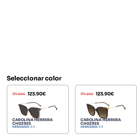
Seleccionar color
123.90
€
123.90
€
177.00
€
177.00
€
CAROLINA HERRERA
CAROLINA HERRERA
CH0292S
CH0292S
HER0226S-1-1
HER0226S-1-1