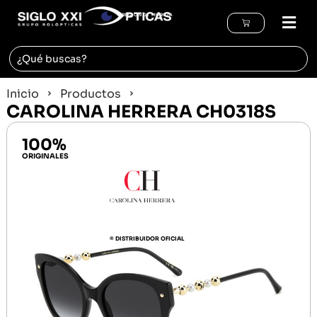
REGIÓN DE MURCIA
Inicio
Productos
CAROLINA HERRERA CH0318S
100%
ORIGINALES
© DISTRIBUIDOR OFICIAL