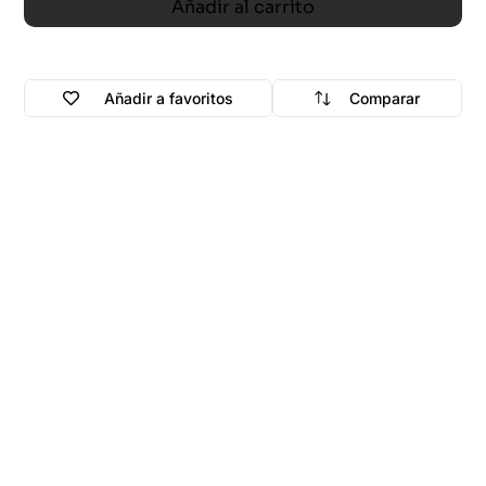
Añadir al carrito
Añadir a favoritos
Comparar