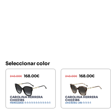
Seleccionar color
168.00
€
168.00
€
240.00
€
240.00
€
CAROLINA HERRERA
CAROLINA HERRERA
CH0318S
CH0318S
HER0226S-1-1-1-1-1-1-1-1-1-1-1-1
ch0308s-zi9-1-1-1-1