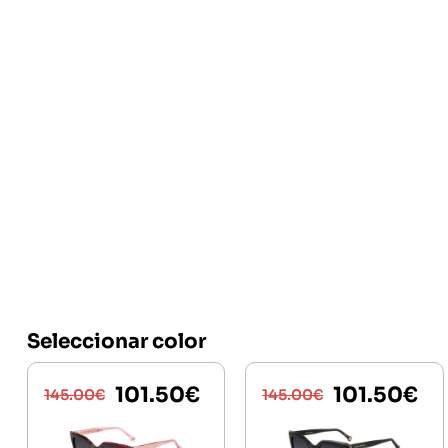
Seleccionar color
101.50
€
101.50
€
145.00
€
145.00
€