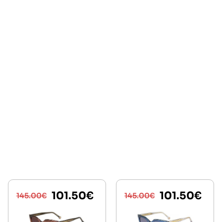
101.50
€
101.50
€
145.00
€
145.00
€