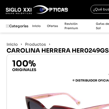
REGIÓN DE MURCIA
Revisión
Gafas d
Categorías
Inicio
Ofertas
Premium
Sol
Inicio
Productos
CAROLINA HERRERA HER0249GS
100%
ORIGINALES
© DISTRIBUIDOR OFICIA