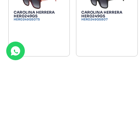
CAROLINA HERRERA
CAROLINA HERRERA
HER0249GS
HER0249GS
HER0249GS0T5
HER0249GS807
A CH0185S
CAROLINA HERRERA CH0230S