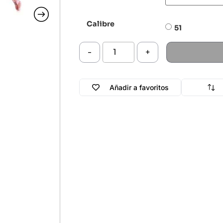
Calibre
51
-
+
Añadir a favoritos