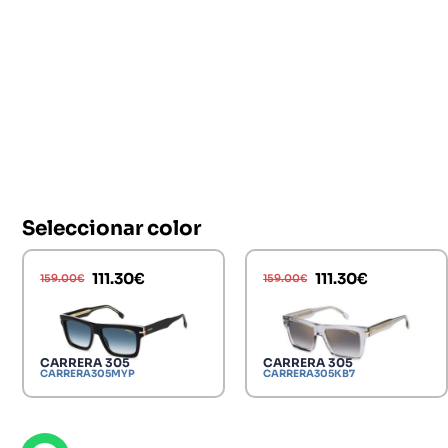
Seleccionar color
111.30
€
111.30
€
159.00
€
159.00
€
CARRERA 305
CARRERA 305
CARRERA305MYP
CARRERA305KB7