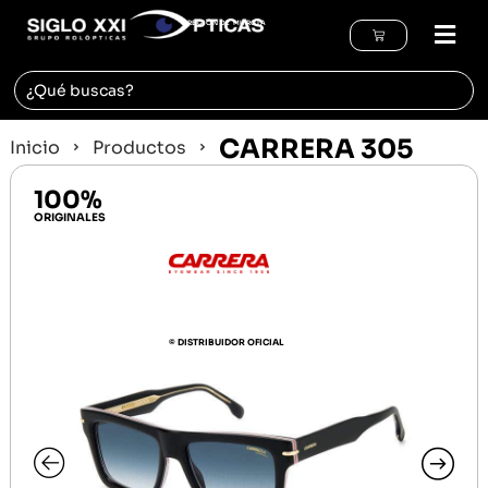
REGIÓN DE MURCIA
CARRERA 305
Inicio
Productos
100%
ORIGINALES
© DISTRIBUIDOR OFICIAL