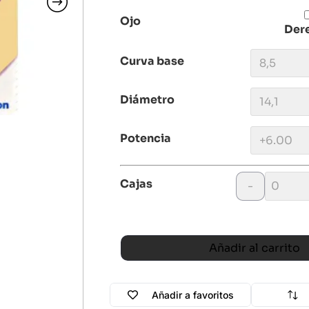
Ojo
Der
Curva base
Diámetro
Potencia
Cajas
-
Añadir al carrito
Añadir a favoritos