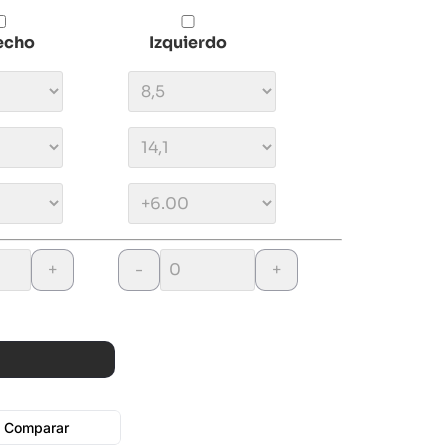
echo
Izquierdo
+
-
+
Comparar