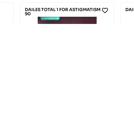
ISM
DAILES TOTAL 1 MULTIFOCAL 30
47.50
€