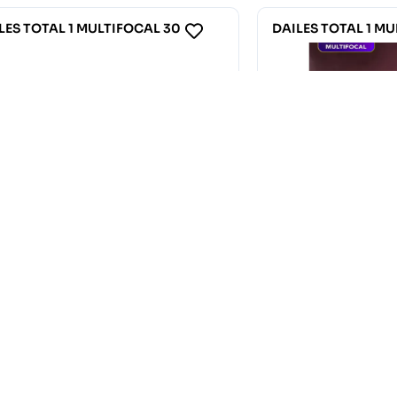
DAILES TOTAL 1 MULTIFOCAL 90
DAILES TOTAL 1
110.00
€
80.00
€