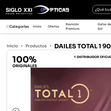
REGIÓN DE MURCIA
Revisión
Gafas d
Categorías
Inicio
Ofertas
Premium
Sol
DAILES TOTAL 1 90
Inicio
Productos
100%
© DISTRIBUIDOR OFICIA
ORIGINALES