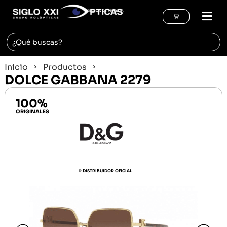
REGIÓN DE MURCIA
Inicio
Productos
DOLCE GABBANA 2279
100%
ORIGINALES
© DISTRIBUIDOR OFICIAL