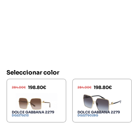
Seleccionar color
198.80
€
198.80
€
284.00
€
284.00
€
DOLCE GABBANA 2279
DOLCE GABBANA 2279
DG2279213
DG2279028G