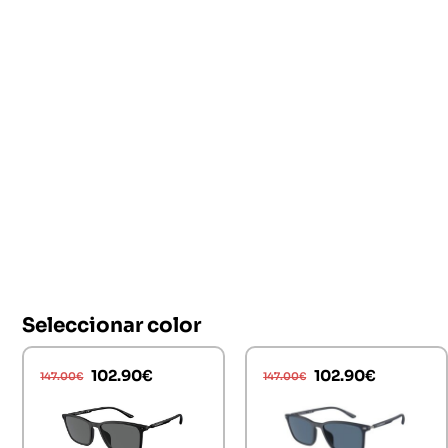
Seleccionar color
102.90
€
102.90
€
147.00
€
147.00
€