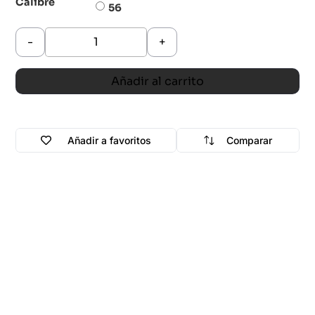
Calibre
56
-
+
Añadir al carrito
Añadir a favoritos
Comparar