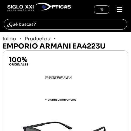
REGIÓN DE MURCIA
Inicio
Productos
EMPORIO ARMANI EA4223U
100%
ORIGINALES
© DISTRIBUIDOR OFICIAL