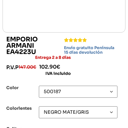
EMPORIO
ARMANI
Envío gratuito Península
EA4223U
15 días devolución
Entrega 2 a 8 días
102.90
€
147.00
€
P.V.P
IVA incluido
Color
Colorlentes