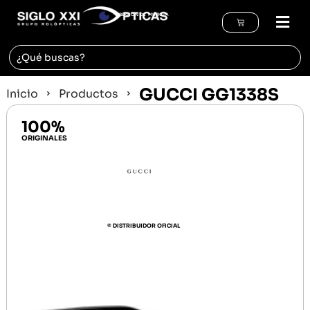
REGIÓN DE MURCIA
GUCCI GG1338S
Inicio
Productos
100%
ORIGINALES
© DISTRIBUIDOR OFICIAL