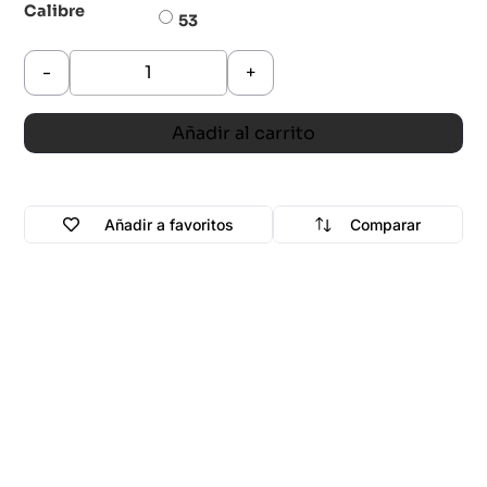
Calibre
53
-
+
Añadir al carrito
Añadir a favoritos
Comparar