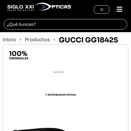
REGIÓN DE MURCIA
GUCCI GG1842S
Inicio
Productos
100%
ORIGINALES
© DISTRIBUIDOR OFICIAL