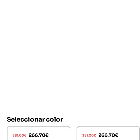
Seleccionar color
266.70
€
266.70
€
381.00
€
381.00
€