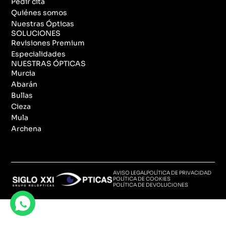
Pedir cita
Quiénes somos
Nuestras Ópticas
SOLUCIONES
Revisiones Premium
Especialidades
NUESTRAS ÓPTICAS
Murcia
Abarán
Bullas
Cieza
Mula
Archena
AVISO LEGAL
POLÍTICA DE PRIVACIDAD
POLÍTICA DE COOKIES
POLÍTICA DE DEVOLUCIONES