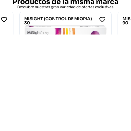
Productos de la misma marca
Descubre nuestras gran variedad de ofertas exclusivas.
MISIGHT (CONTROL DE MIOPIA)
MIS
90
30
90.00
€
32.