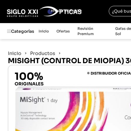
REGIÓN DE MURCIA
Revisión
Gafas d
Categorías
Inicio
Ofertas
Premium
Sol
Inicio
Productos
MISIGHT (CONTROL DE MIOPIA) 3
100%
© DISTRIBUIDOR OFICIA
ORIGINALES