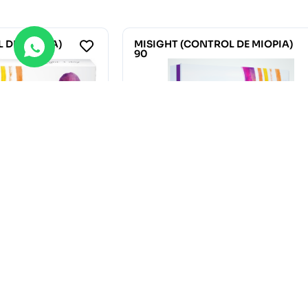
 DE MIOPIA)
MISIGHT (CONTROL DE MIOPIA)
30
32.50
€