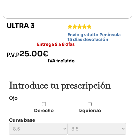
ULTRA 3
Envío gratuito Península
15 días devolución
Entrega 2 a 8 días
25.00
€
P.V.P
IVA incluido
Introduce tu prescripción
Ojo
Derecho
Izquierdo
Curva base