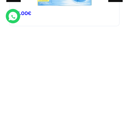
75.00
€
Ofertas destacadas
Descubre nuestras gran variedad de ofertas exclusivas.