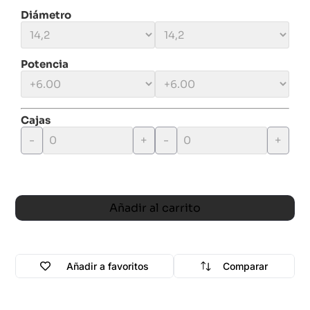
Diámetro
Potencia
Cajas
-
+
-
+
Añadir al carrito
Añadir a favoritos
Comparar