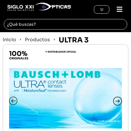
REGIÓN DE MURCIA
ULTRA 3
Inicio
Productos
100%
© DISTRIBUIDOR OFICIAL
ORIGINALES