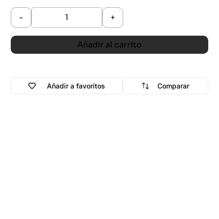
-
+
Añadir al carrito
Añadir a favoritos
Comparar