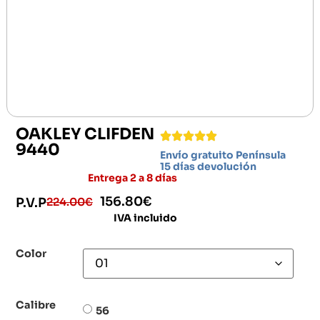
OAKLEY CLIFDEN
9440
Envío gratuito Península
15 días devolución
Entrega 2 a 8 días
156.80
€
224.00
€
P.V.P
IVA incluido
Color
Calibre
56