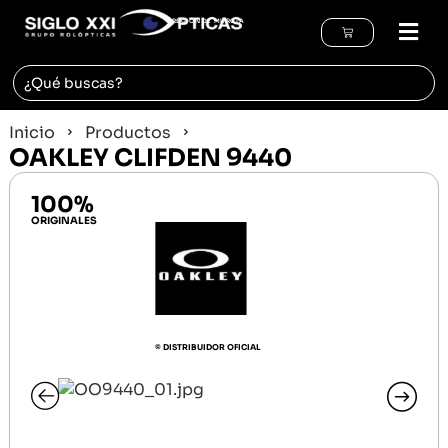
REGIÓN DE MURCIA
Inicio
Productos
OAKLEY CLIFDEN 9440
100%
ORIGINALES
© DISTRIBUIDOR OFICIAL