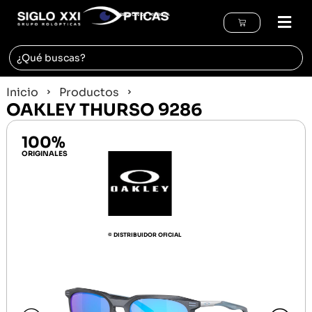
REGIÓN DE MURCIA
Inicio
Productos
OAKLEY THURSO 9286
100%
ORIGINALES
© DISTRIBUIDOR OFICIAL