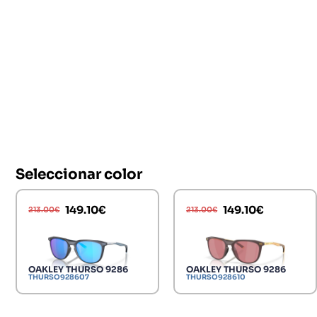
Seleccionar color
149.10
€
149.10
€
213.00
€
213.00
€
OAKLEY THURSO 9286
OAKLEY THURSO 9286
THURSO928607
THURSO928610