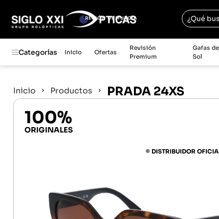
REGIÓN DE MURCIA
Revisión
Gafas d
Categorías
Inicio
Ofertas
Premium
Sol
PRADA 24XS
Inicio
Productos
100%
ORIGINALES
© DISTRIBUIDOR OFICIA