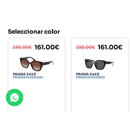
Seleccionar color
161.00
€
161.00
€
230.00
€
230.00
€
PRADA 24XS
PRADA 24XS
PRADA24XS2AU6S1
PRADA24XS1AB5Z1