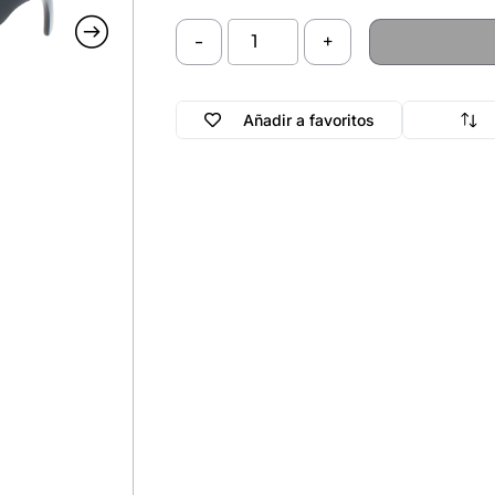
-
+
Añadir a favoritos