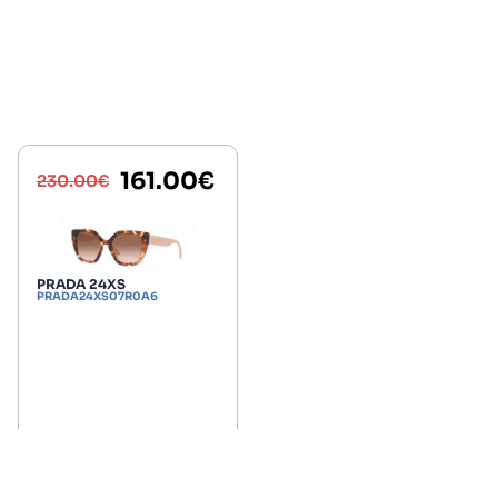
161.00
€
230.00
€
PRADA 24XS
PRADA24XS07R0A6