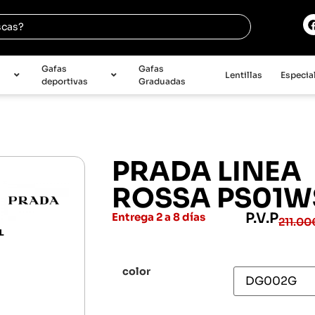
e
Gafas
Gafas
Lentillas
Especia
deportivas
Graduadas
PRADA LINEA
ROSSA PS01W
P.V.P
Entrega 2 a 8 días
211.00
L
color