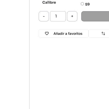
Calibre
59
-
+
Añadir a favoritos