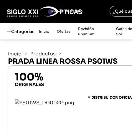
REGIÓN DE MURCIA
Revisión
Gafas d
Categorías
Inicio
Ofertas
Premium
Sol
Inicio
Productos
PRADA LINEA ROSSA PS01WS
100%
ORIGINALES
© DISTRIBUIDOR OFICIA