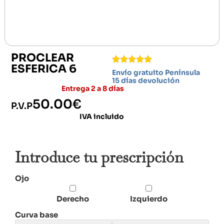
PROCLEAR
ESFERICA 6
Envío gratuito Península
15 días devolución
Entrega 2 a 8 días
50.00
€
P.V.P
IVA incluido
Introduce tu prescripción
Ojo
Derecho
Izquierdo
Curva base