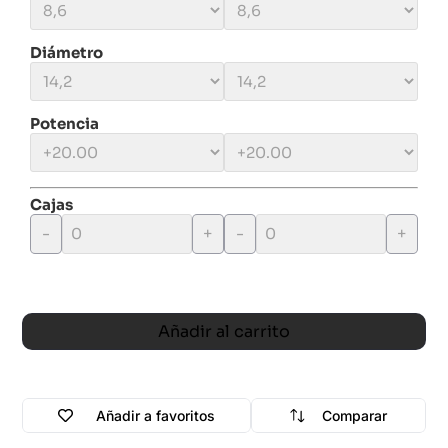
Diámetro
Potencia
Cajas
-
+
-
+
Añadir al carrito
Añadir a favoritos
Comparar