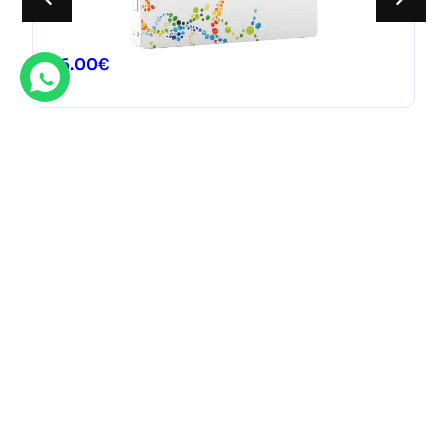
56.00
€
Ofertas destacadas
Descubre nuestras gran variedad de ofertas exclusivas.