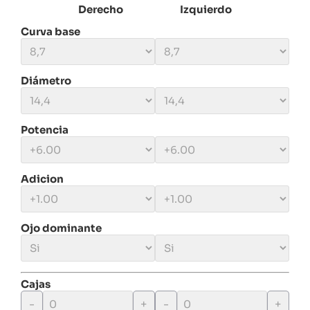
Derecho
Izquierdo
Curva base
Diámetro
Potencia
Adicion
Ojo dominante
Cajas
-
+
-
+