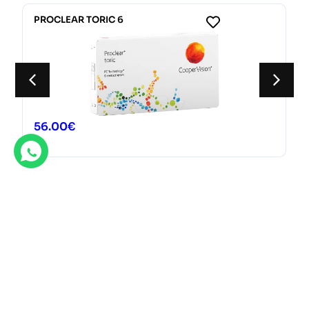
PROCLEAR TORIC 6
56.00
€
Ofertas destacadas
Descubre nuestras gran variedad de ofertas exclusivas.