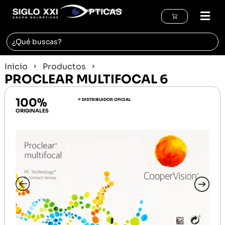
REGIÓN DE MURCIA
Inicio
Productos
PROCLEAR MULTIFOCAL 6
100%
© DISTRIBUIDOR OFICIAL
ORIGINALES