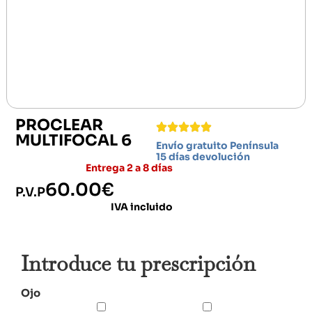
PROCLEAR
MULTIFOCAL 6
Envío gratuito Península
15 días devolución
Entrega 2 a 8 días
60.00
€
P.V.P
IVA incluido
Introduce tu prescripción
Ojo