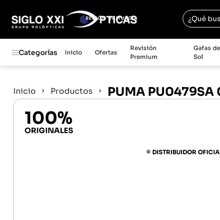
REGIÓN DE MURCIA
Revisión
Gafas d
Categorías
Inicio
Ofertas
Premium
Sol
PUMA PU0479SA 
Inicio
Productos
100%
ORIGINALES
© DISTRIBUIDOR OFICIA