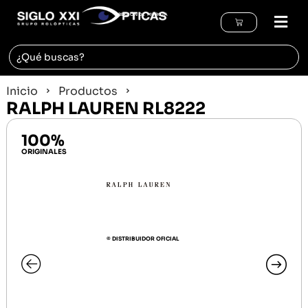
REGIÓN DE MURCIA
Inicio
Productos
RALPH LAUREN RL8222
100%
ORIGINALES
© DISTRIBUIDOR OFICIAL