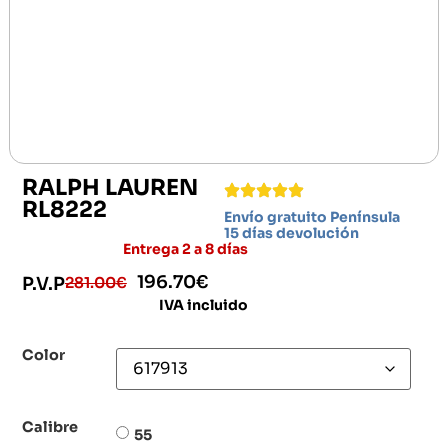
RALPH LAUREN
RL8222
Envío gratuito Península
15 días devolución
Entrega 2 a 8 días
196.70
€
281.00
€
P.V.P
IVA incluido
Color
Calibre
55