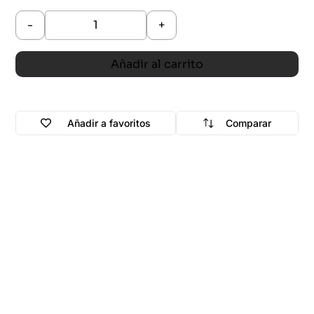
-
+
Añadir al carrito
Añadir a favoritos
Comparar