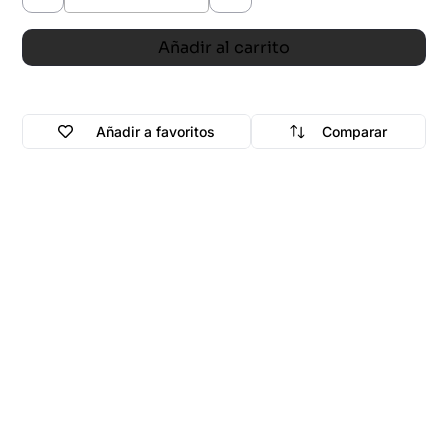
Añadir al carrito
Añadir a favoritos
Comparar