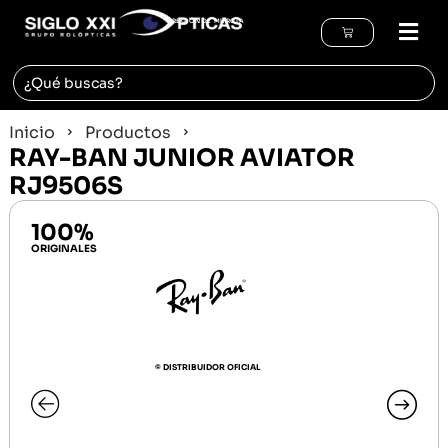
REGIÓN DE MURCIA
Inicio
Productos
RAY-BAN JUNIOR AVIATOR
RJ9506S
100%
ORIGINALES
© DISTRIBUIDOR OFICIAL