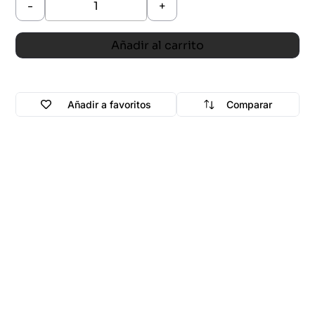
-
+
Añadir al carrito
Añadir a favoritos
Comparar