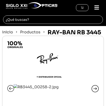
REGIÓN DE MURCIA
RAY-BAN RB 3445
Inicio
Productos
100%
ORIGINALES
© DISTRIBUIDOR OFICIAL