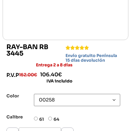
RAY-BAN RB
3445
Envío gratuito Península
15 días devolución
Entrega 2 a 8 días
106.40
€
152.00
€
P.V.P
IVA incluido
Color
Calibre
61
64