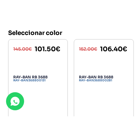
Seleccionar color
101.50
€
106.40
€
145.00
€
152.00
€
RAY-BAN RB 3688
RAY-BAN RB 3688
RAY-BAN368800131
RAY-BAN3688002B1