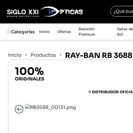
REGIÓN DE MURCIA
Revisión
Gafas d
Categorías
Inicio
Ofertas
Premium
Sol
RAY-BAN RB 3688
Inicio
Productos
100%
ORIGINALES
© DISTRIBUIDOR OFICIA