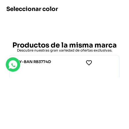
Seleccionar color
Productos de la misma marca
Descubre nuestras gran variedad de ofertas exclusivas.
RAY-BAN RB3774D
106.40
€
152.00
€