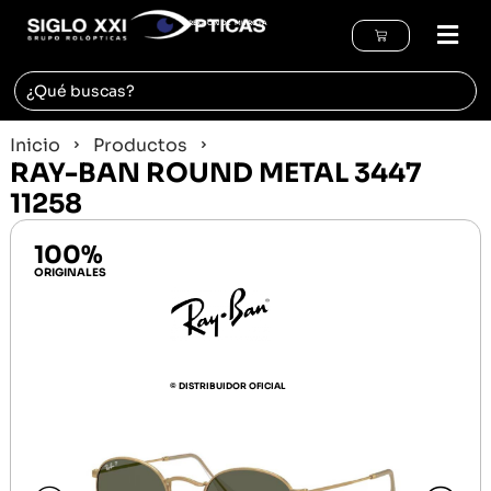
REGIÓN DE MURCIA
Inicio
Productos
RAY-BAN ROUND METAL 3447
11258
100%
ORIGINALES
© DISTRIBUIDOR OFICIAL