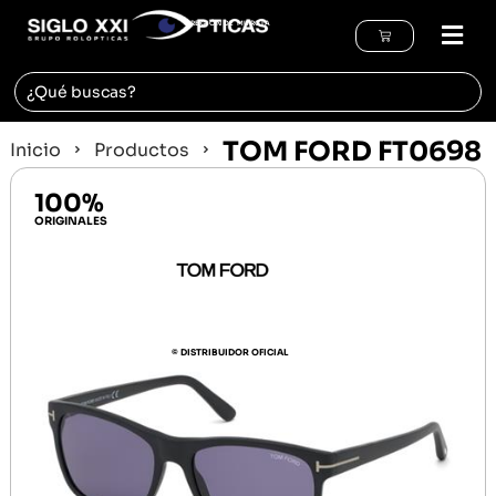
REGIÓN DE MURCIA
TOM FORD FT0698
Inicio
Productos
100%
ORIGINALES
© DISTRIBUIDOR OFICIAL