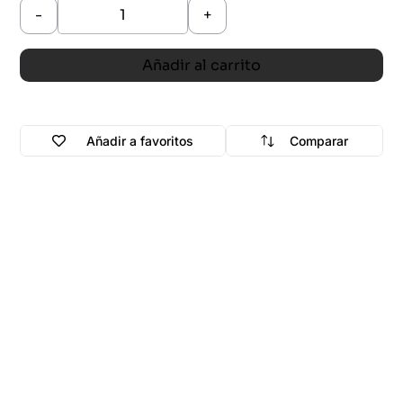
-
+
Añadir al carrito
Añadir a favoritos
Comparar