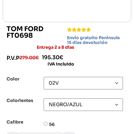
TOM FORD
FT0698
Envío gratuito Península
15 días devolución
Entrega 2 a 8 días
195.30
€
279.00
€
P.V.P
IVA incluido
Color
Colorlentes
Calibre
56