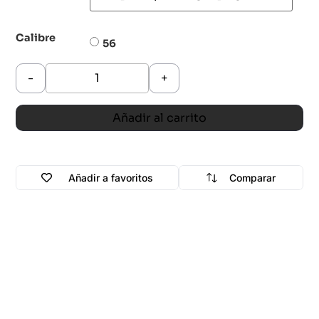
Calibre
56
-
+
Añadir al carrito
Añadir a favoritos
Comparar