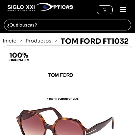
REGIÓN DE MURCIA
TOM FORD FT1032
Inicio
Productos
100%
ORIGINALES
© DISTRIBUIDOR OFICIAL