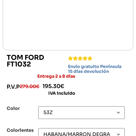
TOM FORD
FT1032
Envío gratuito Península
15 días devolución
Entrega 2 a 8 días
195.30
€
279.00
€
P.V.P
IVA incluido
Color
Colorlentes