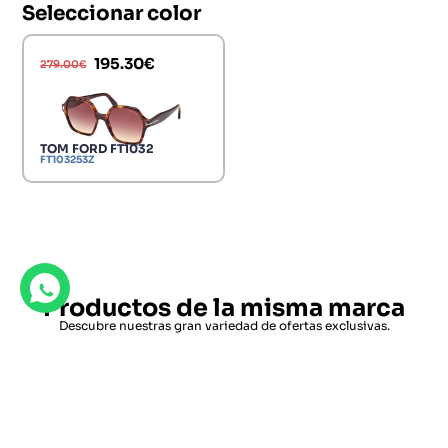
Seleccionar color
195.30
€
279.00
€
TOM FORD FT1032
FT103253Z
Productos de la misma marca
Descubre nuestras gran variedad de ofertas exclusivas.
TOM FORD FT0836