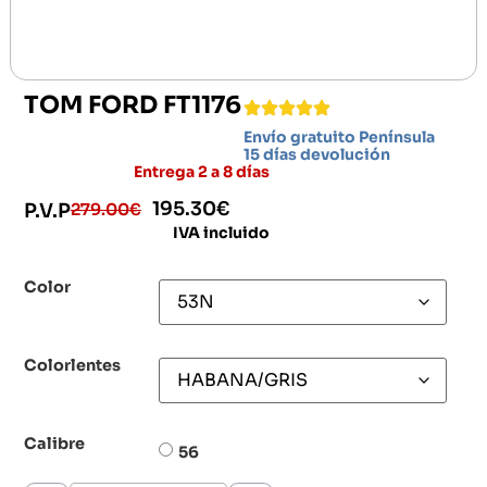
TOM FORD FT1176
Envío gratuito Península
15 días devolución
Entrega 2 a 8 días
195.30
€
279.00
€
P.V.P
IVA incluido
Color
Colorlentes
Calibre
56