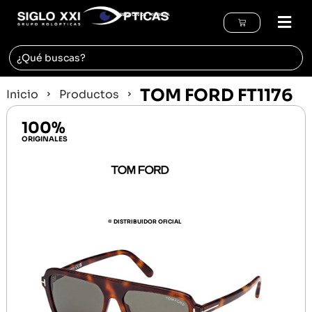
REGIÓN DE MURCIA
TOM FORD FT1176
Inicio
Productos
100%
ORIGINALES
© DISTRIBUIDOR OFICIAL