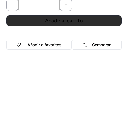
-
+
Añadir al carrito
Añadir a favoritos
Comparar