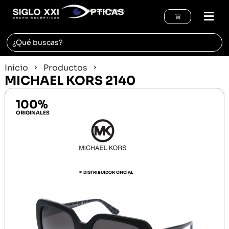
REGIÓN DE MURCIA
Inicio
Productos
MICHAEL KORS 2140
100%
ORIGINALES
© DISTRIBUIDOR OFICIAL