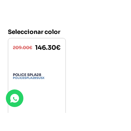
Seleccionar color
146.30
€
209.00
€
POLICE SPLA28
POLICESPLA289U5X