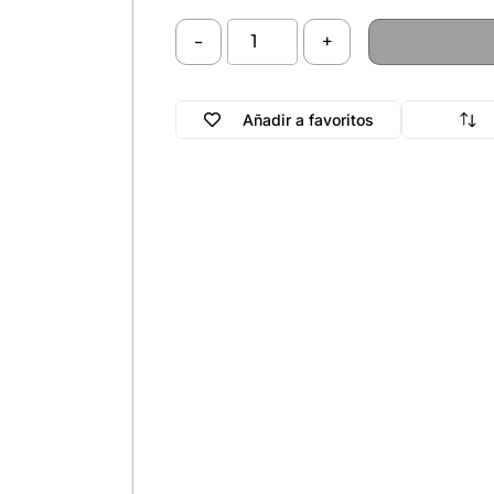
-
+
Añadir a favoritos