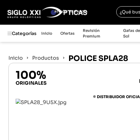
REGIÓN DE MURCIA
Revisión
Gafas d
Categorías
Inicio
Ofertas
Premium
Sol
POLICE SPLA28
Inicio
Productos
100%
ORIGINALES
© DISTRIBUIDOR OFICIA