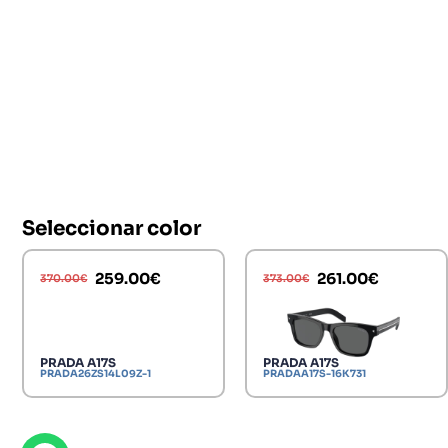
Seleccionar color
259.00
€
261.00
€
370.00
€
373.00
€
PRADA A17S
PRADA A17S
PRADA26ZS14L09Z-1
PRADAA17S-16K731