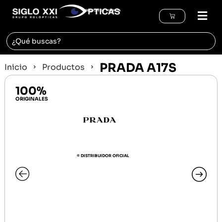
REGIÓN DE MURCIA
PRADA A17S
Inicio
Productos
100%
ORIGINALES
© DISTRIBUIDOR OFICIAL