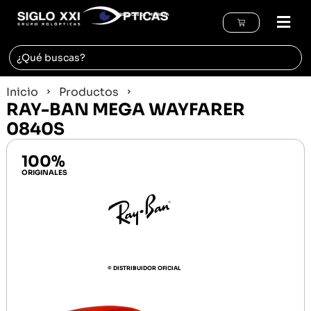
REGIÓN DE MURCIA
Inicio
Productos
RAY-BAN MEGA WAYFARER
0840S
100%
ORIGINALES
© DISTRIBUIDOR OFICIAL