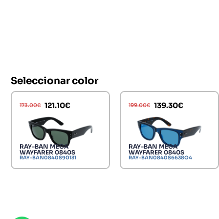
Seleccionar color
121.10
€
139.30
€
173.00
€
199.00
€
RAY-BAN MEGA
RAY-BAN MEGA
WAYFARER 0840S
WAYFARER 0840S
RAY-BAN0840S90131
RAY-BAN0840S6638O4