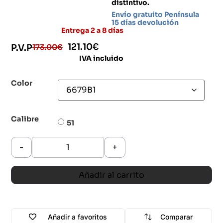
distintivo.
Envío gratuito Península
15 días devolución
Entrega 2 a 8 días
121.10
€
173.00
€
P.V.P
IVA incluido
Color
Calibre
51
-
+
Añadir al carrito
Añadir a favoritos
Comparar