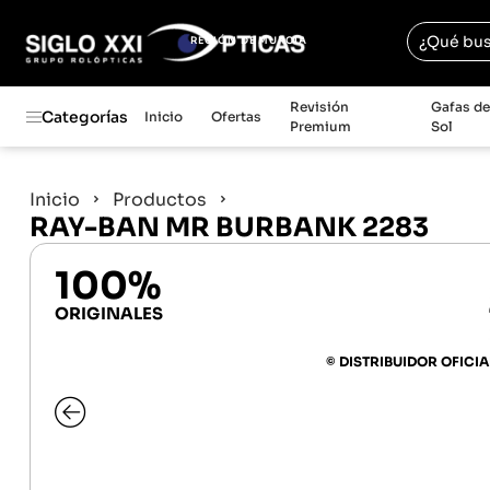
REGIÓN DE MURCIA
Revisión
Gafas d
Categorías
Inicio
Ofertas
Premium
Sol
Inicio
Productos
RAY-BAN MR BURBANK 2283
100%
ORIGINALES
© DISTRIBUIDOR OFICIA