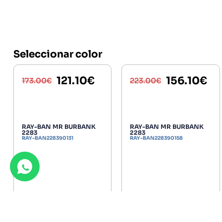
Seleccionar color
121.10
€
156.10
€
173.00
€
223.00
€
RAY-BAN MR BURBANK
RAY-BAN MR BURBANK
2283
2283
RAY-BAN228390131
RAY-BAN228390158