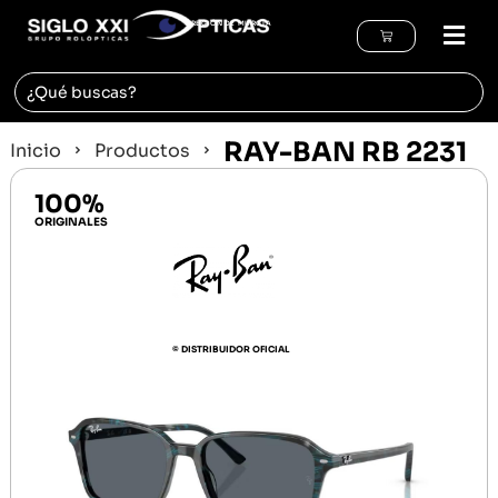
REGIÓN DE MURCIA
RAY-BAN RB 2231
Inicio
Productos
100%
ORIGINALES
© DISTRIBUIDOR OFICIAL