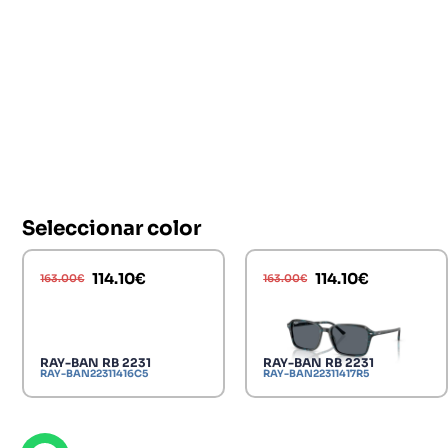
Seleccionar color
114.10
€
114.10
€
163.00
€
163.00
€
RAY-BAN RB 2231
RAY-BAN RB 2231
RAY-BAN22311416C5
RAY-BAN22311417R5