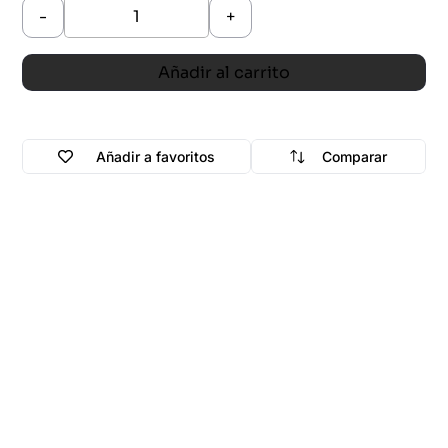
-
+
Añadir al carrito
Añadir a favoritos
Comparar