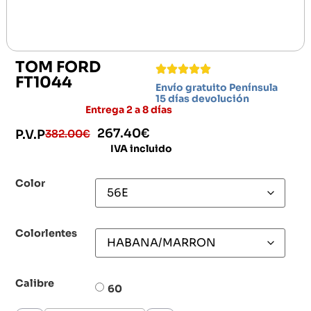
TOM FORD
FT1044
Envío gratuito Península
15 días devolución
Entrega 2 a 8 días
267.40
€
382.00
€
P.V.P
IVA incluido
Color
Colorlentes
Calibre
60