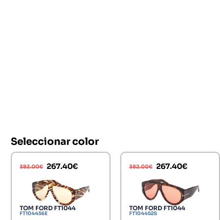
Seleccionar color
267.40
€
267.40
€
382.00
€
382.00
€
TOM FORD FT1044
TOM FORD FT1044
FT104456E
FT104452S