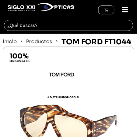
REGIÓN DE MURCIA
TOM FORD FT1044
Inicio
Productos
100%
ORIGINALES
© DISTRIBUIDOR OFICIAL