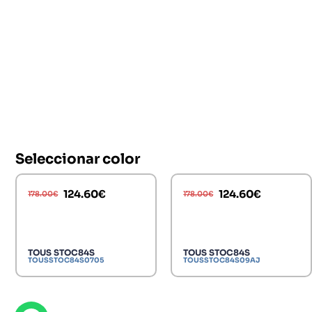
Seleccionar color
124.60
€
124.60
€
178.00
€
178.00
€
TOUS STOC84S
TOUS STOC84S
TOUSSTOC84S0705
TOUSSTOC84S09AJ