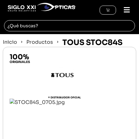
REGIÓN DE MURCIA
TOUS STOC84S
Inicio
Productos
100%
ORIGINALES
© DISTRIBUIDOR OFICIAL